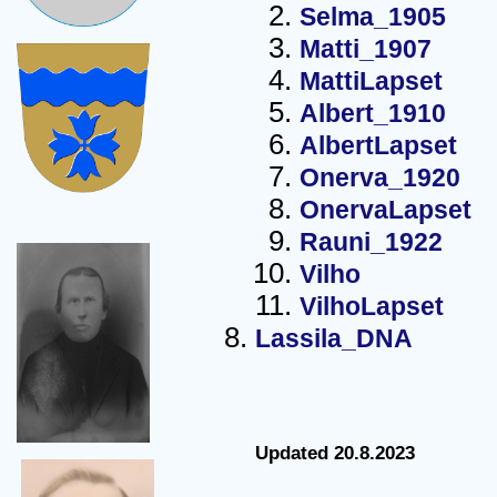
Selma_1905
Matti_1907
MattiLapset
Albert_1910
AlbertLapset
Onerva_1920
OnervaLapset
Rauni_1922
Vilho
VilhoLapset
Lassila_DNA
Updated 20.8.2023