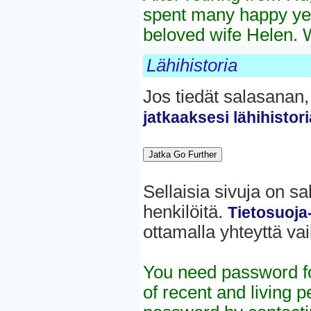
spent many happy year
beloved wife Helen. 
Lähihistoria
Jos tiedät salasanan,
jatkaaksesi lähihistori
Sellaisia sivuja on sa
henkilöitä.
Tietosuoja
ottamalla yhteyttä vai
You need password fo
of recent and living 