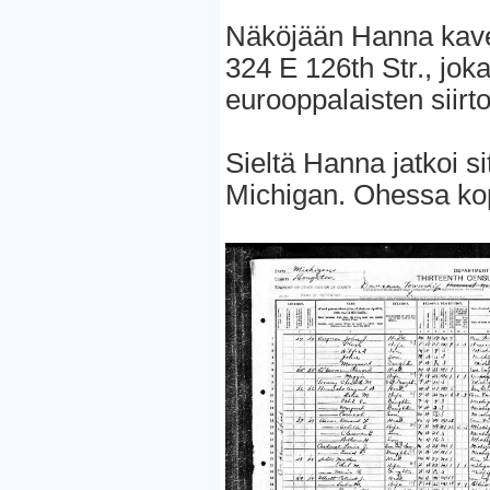
Näköjään Hanna kave
324 E 126th Str., jok
eurooppalaisten siirt
Sieltä Hanna jatkoi 
Michigan. Ohessa ko