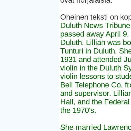
ovat norjalaisia.
Oheinen teksti on kopi
Duluth News Tribune: 
passed away April 9,
Duluth. Lillian was 
Tunturi in Duluth. Sh
1931 and attended Jun
violin in the Duluth
violin lessons to st
Bell Telephone Co. f
and supervisor. Lilli
Hall, and the Federal
the 1970's.
She married Lawrence