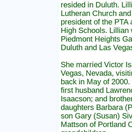
resided in Duluth. Li
Lutheran Church and 
president of the PTA
High Schools. Lillian
Piedmont Heights Gar
Duluth and Las Vega
She married Victor I
Vegas, Nevada, visit
back in May of 2000. 
first husband Lawren
Isaacson; and brother 
daughters Barbara (P
son Gary (Susan) Siv
Mattson of Portland O