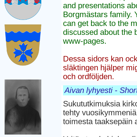
and presentations ab
Borgmästars family. 
can get back to the 
discussed about the 
www-pages.
Dessa sidors kan ock
släktingen hjälper mi
och ordföljden.
Aivan lyhyesti - Shor
Sukututkimuksia kirk
tehty vuosikymmeniä 
toimesta taaksepäin a