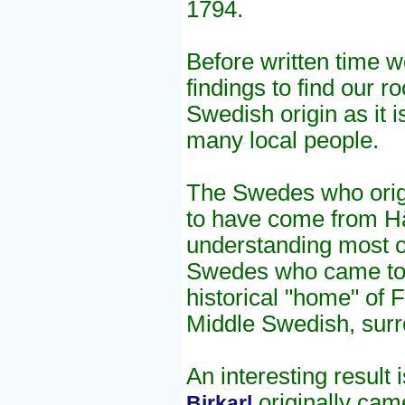
1794.
Before written time 
findings to find our r
Swedish origin as it is
many local people.
The Swedes who orig
to have come from Häl
understanding most o
Swedes who came to 
historical "home" of 
Middle Swedish, sur
An interesting result
originally cam
Birkarl