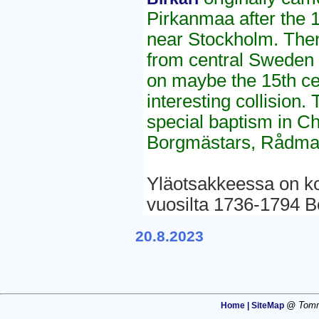
Pirkanmaa after the 1
near Stockholm. Then
from central Sweden la
on maybe the 15th ce
interesting collision
special baptism in Ch
Borgmästars, Rådmans
Yläotsakkeessa on ko
vuosilta 1736-1794 Bo
20.8.2023
5616
@ Tommi
Home |
SiteMap